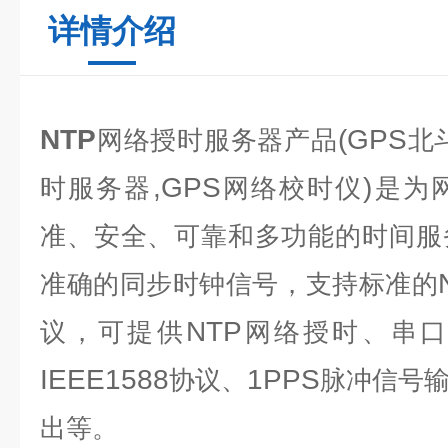
详情介绍
NTP
(GPS
网络授时服务器产品
北
,GPS
)
时服务器
网络校时仪
是为
准、安全、可靠和多功能的时间服
准确的同步时钟信号，支持标准的
NTP
议，可提供
网络授时、串
IEEE1588
1PPS
协议、
脉冲信号
出等。