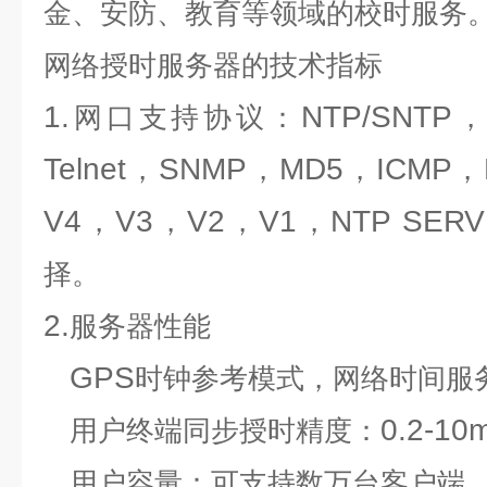
金、安防、教育等领域的校时服务
网络授时服务器
的技术指标
1.
NTP/SNTP
网口支持协议：
Telnet
SNMP
MD5
ICMP
，
，
，
，
V4
V3
V2
V1
NTP SER
，
，
，
，
择。
2.
服务器性能
GPS
时钟参考模式，网络时间服
0.2-10
用户终端同步授时精度：
用户容量：可支持数万台客户端