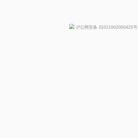
沪公网安备 31011002000425号