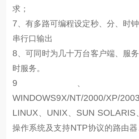
求；
7
、有多路可编程设定秒、分、时
串行口输出
8
、可同时为几十万台客户端、服
时服务。
9
、
WINDOWS9X/NT/2000/XP/2003/
LINUX
UNIX
SUN SOLARIS
、
、
NTP
操作系统及支持
协议的路由器