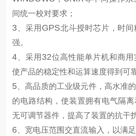
间统一校对要求；
3
GPS
、采用
北斗授时芯片，时间
强。
4
32
、采用
位高性能单片机和商用
使产品的稳定性和运算速度得到可
5
、高品质的工业级元件，高水准
的电路结构，使装置拥有电气隔离
无可调节器件，提高了装置的抗干
6
、宽电压范围交直流输入，以满