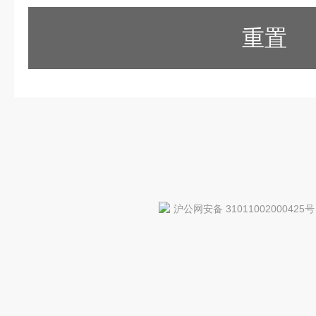
重置
沪公网安备 31011002000425号