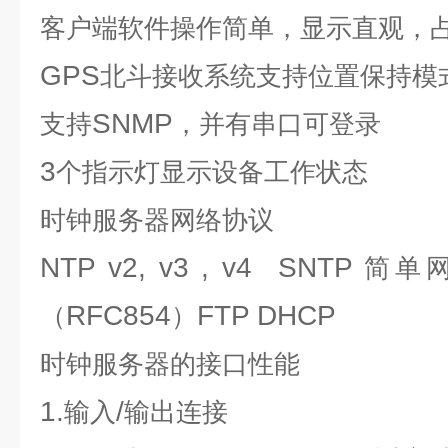
客户端软件操作简单，显示直观，
GPS
北斗接收系统支持位置保持模
SNMP
支持
，并有串口可登录
3
个指示灯显示设备工作状态
时钟服务器
网络协议
NTP v2, v3 , v4 SNTP
简单
RFC854
FTP DHCP
（
）
时钟服务器
的接口性能
1.
/
输入
输出连接