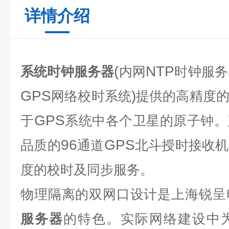
详情介绍
(
NTP
系统时钟服务器
内网
时钟服务
GPS
)
网络校时系统
提供的高精度
GPS
于
系统中各个卫星的原子钟
。
96
GPS
品质的
通道
北斗授时接收机
度的校时及同步服务。
物理隔离的双网口设计是上海锐呈
服务器
的特色。实际网络建设中