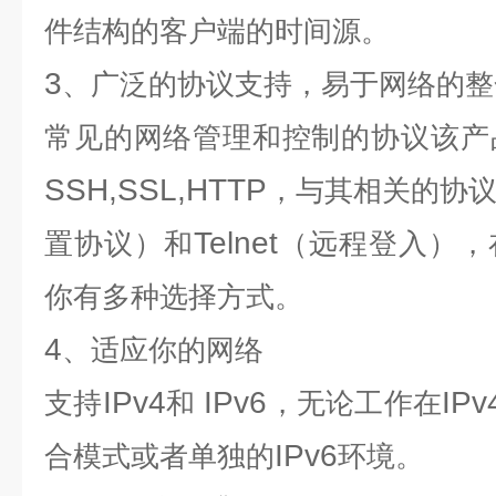
件结构的客户端的时间源。
3
、广泛的协议支持，易于网络的整
常见的网络管理和控制的协议该产
SSH,SSL,HTTP
，与其相关的协
Telnet
置协议）和
（远程登入），
你有多种选择方式。
4
、适应你的网络
IPv4
IPv6
IPv
支持
和
，无论工作在
IPv6
合模式或者单独的
环境。