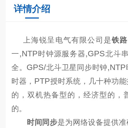
详情介绍
上海锐呈电气有限公司是
铁路
,NTP
,GPS
一
时钟源服务器
北斗
GPS/
,NTP
全。
北斗卫星同步时钟
PTP
时器，
授时系统，几十种功能
的，双机热备型的，经济型的，
的。
时间同步
是为网络设备提供准