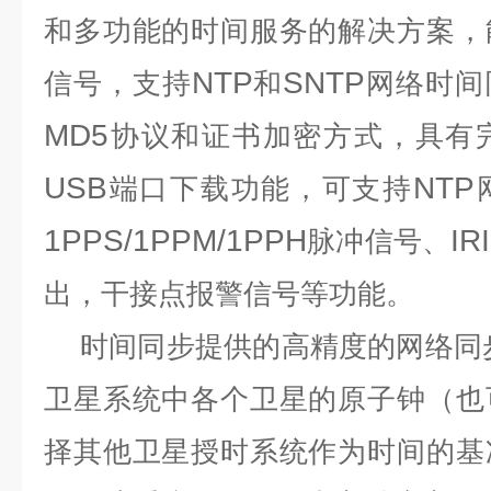
和多功能的时间服务的解决方案，
NTP
SNTP
信号，支持
和
网络时间
MD5
协议和证书加密方式，具有
USB
NTP
端口下载功能，可支持
1PPS/1PPM/1PPH
IR
脉冲信号、
出，干接点报警信号等功能。
时间同步
提供的高精度的网络同
卫星系统中各个卫星的原子钟（也
择其他卫星授时系统作为时间的基