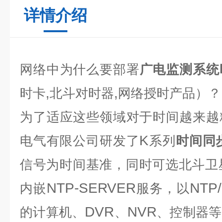
详情介绍
网络中为什么要部署
广电监测系统
,
,
时卡
北斗对时器
网络授时产品）？
为了适应这些领域对于时间越来越
K
电气有限公司研发了
系列
时间同
信号为时间基准，同时可选北斗卫
NTP-SERVER
NTP
内嵌
服务，以
DVR
NVR
的计算机、
、
、控制器等