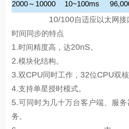
2000
～
10000
10~100ms
96,00
10/100
网络接口：
自适应以太网接
时间同步
的特点
1.
20nS
时间精度高，达
。
2.
模块化结构
。
3.
CPU
32
CPU
双
同时工作，
位
双核
4.
支持单星授时模式。
5.
可同时为几十万台客户端、服务
务。