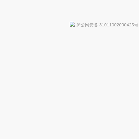
沪公网安备 31011002000425号