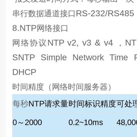
RS-232/RS485
串行数据通道接口
8.NTP
网络接口
NTP v2, v3 & v4
NT
网络协议
，
SNTP Simple Network Time 
DHCP
时间精度（网络时间服务器）
每秒
NTP
请求量
时间标识精度
可处
0
～
2000
0.2~10ms
48,00