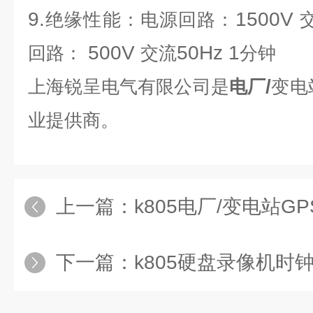
9.
1500V
绝缘性能：电源回路：
500V
50Hz 1
回路：
交流
分钟
/
上海锐呈电气有限公司是
电厂
变电
业提供商。
上一篇：
k805电厂/变电站G
下一篇：
k805硬盘录像机时