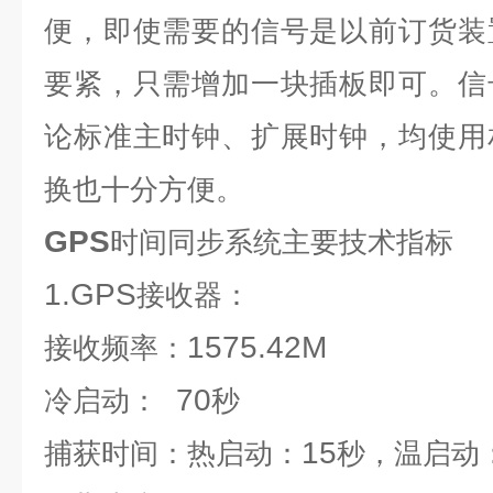
便，即使需要的信号是以前订货装
要紧，只需增加一块插板即可。信
论标准主时钟、扩展时钟，均使用
换也十分方便。
GPS
时间同步系统
主要技术指标
1.GPS
接收器：
1575.42M
接收频率：
70
冷启动：
秒
15
捕获时间：热启动：
秒，温启动