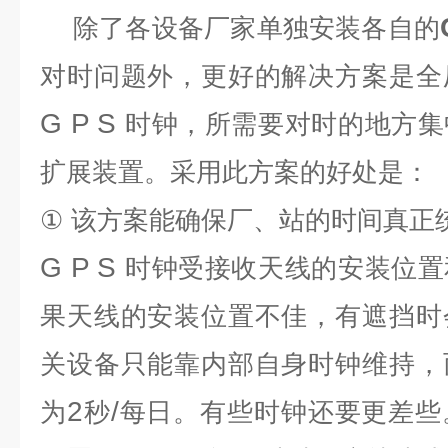
除了各设备厂家单独安装各自的
对时问题外，更好的解决方案是全
G P S
时钟，所需要对时的地方集
扩展装置。采用此方案的好处是：
①
该方案能确保厂、站的时间真正
G P S
时钟受接收天线的安装位置
果天线的安装位置不佳，有遮挡时
关设备只能靠内部自身时钟维持，
2
/
为
秒
每日
。有些时钟还要更差些