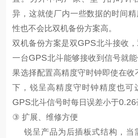
异，这就使厂内一些数据的时间精
性也不会比双机备份方案高。
GPS
双机备份方案是双
北斗接收，
GPS
一台
北斗能够接收到信号就能
果选择配置高精度守时钟即使在收
下，锐呈高精度守时钟精度也可
GPS
0.26
北斗信号时每日误差小于
③
扩展、维修方便
锐呈产品为后插板式结构，当