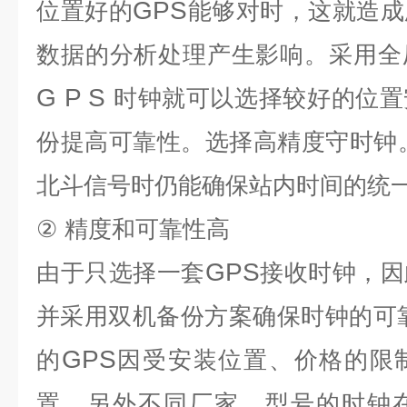
GPS
位置好的
能够对时，这就造成
数据的分析处理产生影响。采用全
G P S
时钟就可以选择较好的位置
份提高可靠性。选择高精度守时钟
北斗信号时仍能确保站内时间的统
②
精度和可靠性高
GPS
由于只选择一套
接收时钟，因
并采用双机备份方案确保时钟的可
GPS
的
因受安装位置、价格的限
置。另外不同厂家、型号的时钟