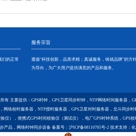
服务宗旨
我们的正常
遵循“科技创新，品质求精；真诚服务，铸就品牌”的方
为导向，为广大用户提供满意的产品和服务。
) 版权所有 主要提供：
GPS时钟，GPS卫星同步时钟，NTP网络时间服务器，
器，网络校时服务器，NTP授时服务器，GPS卫星对时服务器，北斗同步时
校验仪），便携式GPS时间校验仪（测试仪），电厂GPS时钟系统，GPS
同步产品，网络时钟同步设备
备案号：
沪ICP备08110705号-2
技术支持：
化