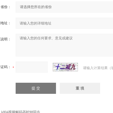
省份：
细地址：
充说明：
验证码：
请输入计算结果（
：
k804视频解码器时钟同步