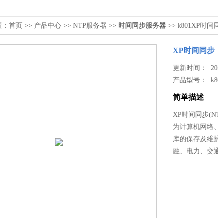
置：
首页
>>
产品中心
>>
NTP服务器
>>
时间同步服务器
>> k801XP时间
XP时间同步
更新时间： 2026
产品型号：
k8
简单描述
XP时间同步(N
为计算机网络
库的保存及维
融、电力、交