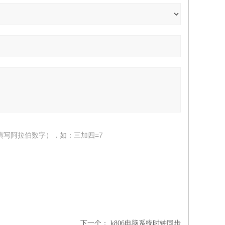
填写阿拉伯数字），如：三加四=7
下一个：
k806电脑系统时钟同步