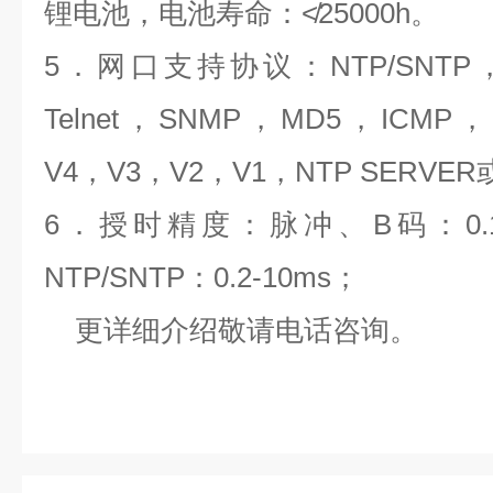
锂电池，电池寿命：≮
25000h
。
5
．网口支持协议：
NTP/SNTP
Telnet
，
SNMP
，
MD5
，
ICMP
，
V4
，
V3
，
V2
，
V1
，
NTP SERVER
6
．授时精度：脉冲、
B
码：
0.
NTP/SNTP
：
0.2-10ms
；
更详细介绍敬请电话咨询。