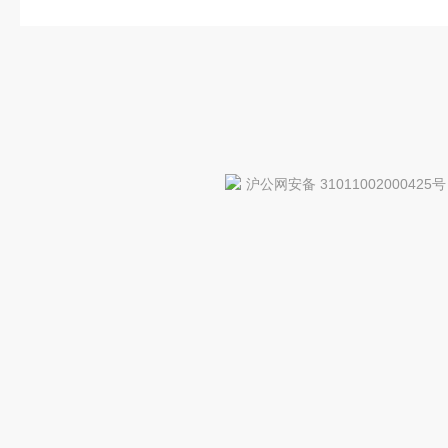
沪公网安备 31011002000425号