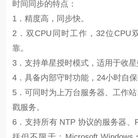
时间同步的特点：
1
．精度高，同步快。
2
．双
CPU
同时工作，
32
位
CPU
靠。
3
．支持单星授时模式，适用于收星
4
．具备内部守时功能，
24
小时自保
5
．可同时为上万台服务器、工作站
戳服务。
6
．支持所有
NTP
协议的服务器、
括但不限于：
Microsoft Windows