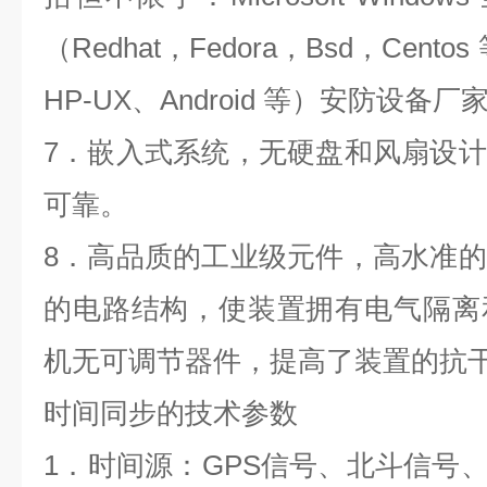
（
Redhat
，
Fedora
，
Bsd
，
Centos
HP
‐
UX
、
Android
等）安防设备厂
7
．嵌入式系统，无硬盘和风扇设计
可靠。
8
．高品质的工业级元件，高水准的
的电路结构，使装置拥有电气隔离
机无可调节器件，提高了装置的抗
时间同步的技术参数
1
．时间源：
GPS
信号、北斗信号