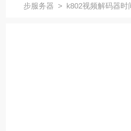
步服务器
> k802视频解码器