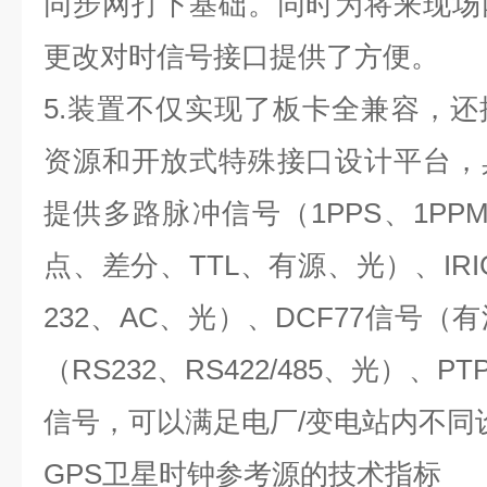
同步网打下基础。同时为将来现场
更改对时信号接口提供了方便。
5.
装置不仅实现了板卡全兼容，还
资源和开放式特殊接口设计平台，
提供多路脉冲信号（
1PPS
、
1PP
点、差分、
TTL
、有源、光）、
IRI
232
、
AC
、光）、
DCF77
信号（有
（
RS232
、
RS422/485
、光）、
PT
信号，可以满足电厂
/
变电站内不同
GPS
卫星时钟参考源的技术指标