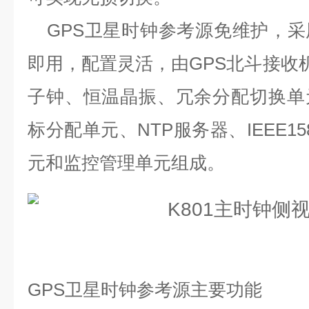
GPS
卫星时钟参考源
免维护，
采
即用，配置灵活，由
GPS
北斗接收
子钟、恒温晶振、冗余分配切换单
标分配单元、
NTP
服务器、
IEEE15
元和监控管理单元组成。
GPS
卫星时钟参考源主要功能