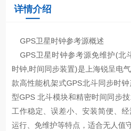
详情介绍
GPS
卫星时钟参考源概述
GPS
卫星时钟参考源
免维护
(
北
时钟
,
时间同步装置
)
是上海锐呈电
款高性能机架式
GPS
北斗同步时钟
型
GPS
北斗模块和精密时间同步技
工作稳定、误差小、安装简便、经
运行、免维护等特点，适合无人值