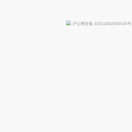
沪公网安备 31011002000425号