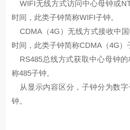
WIFI
无线方式访问中心母钟或
N
时间，此类子钟简称
WIFI
子钟。
CDMA
（
4G
）无线方式接收中国
时间，此类子钟简称
CDMA
（
4G
）
RS485
总线方式获取中心母钟的
称
485
子钟。
从显示内容区分，子钟分为数字
钟。