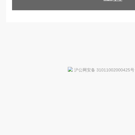
沪公网安备 31011002000425号