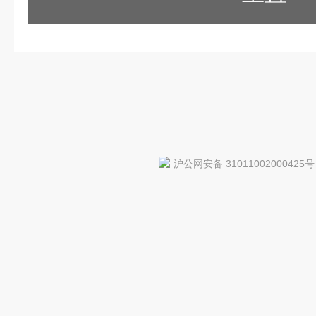
沪公网安备 31011002000425号