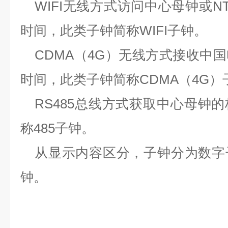
WIFI
无线方式访问中心母钟或
N
时间，此类子钟简称
WIFI
子钟。
CDMA
（
4G
）无线方式接收中国
时间，此类子钟简称
CDMA
（
4G
）
RS485
总线方式获取中心母钟的
称
485
子钟。
从显示内容区分，子钟分为数字
钟。