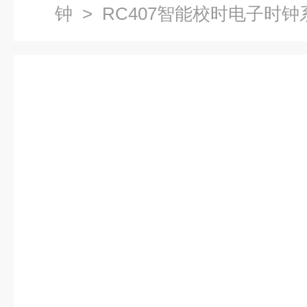
钟
> RC407智能校时电子时