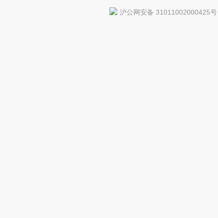
沪公网安备 31011002000425号