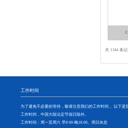
共 1344 条记
工作时间
为了避免不必要的等待，敬请注意我们的工作时间 。以下是
工作时间，中国大陆法定节假日除外。
工作时间：周一至周六 早8:00-晚18:00。周日休息