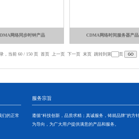
CDMA网络同步时钟产品
CDMA网络时间服务器产品
录，当前 60 / 150 页
首页
上一页
下一页
末页
跳转到第
页
服务宗旨
我们的正常
遵循“科技创新，品质求精；真诚服务，铸就品牌”的方
为导向，为广大用户提供满意的产品和服务。