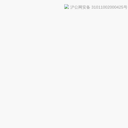
沪公网安备 31011002000425号