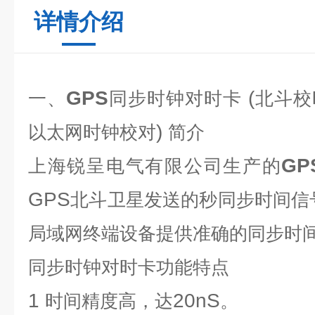
详情介绍
GPS
(
一、
同步时钟对时卡
北斗校
)
以太网时钟校对
简介
GP
上海锐呈电气有限公司生产的
GPS
北斗卫星发送的秒同步时间信
局域网终端设备提供准确的同步时
同步时钟对时卡
功能特点
1
20nS
时间精度高，达
。