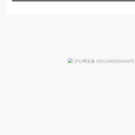
沪公网安备 31011002000425号