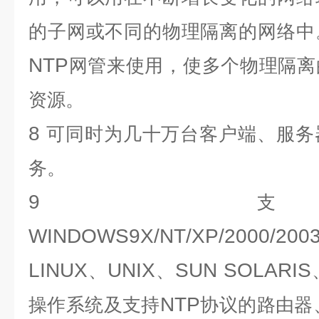
的子网或不同的物理隔离的网络中
NTP
网管来使用，使多个物理隔离
资源。
8
可同时为几十万台客户端、服务
务。
9
WINDOWS9X/NT/XP/2000/200
LINUX
UNIX
SUN SOLARIS
、
、
NTP
操作系统及支持
协议的路由器