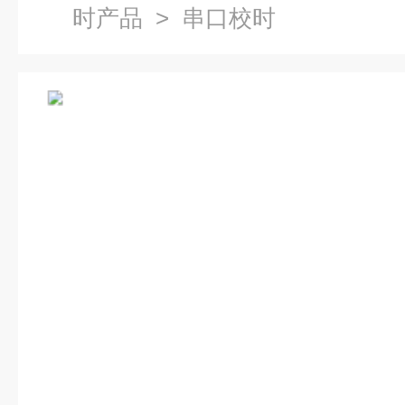
时产品
> 串口校时