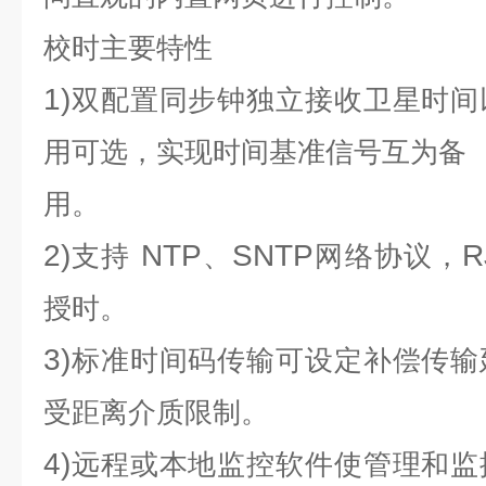
校时
主要特性
1)
双配置同步钟独立接收卫星时间
用可选，实现时间基准信号互为备
用。
2)
NTP
SNTP
R
支持
、
网络协议，
授时。
3)
标准时间码传输可设定补偿传输
受距离介质限制。
4)
远程或本地监控软件使管理和监