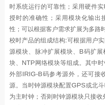
时系统运行的可靠性；采用硬件实
授时的准确性；采用模块化输出
性；可以根据客户需求扩展为多路
:
校时
产品的组成结构
可根据用户实
B
源模块、脉冲扩展模块、
码扩展
NTP
块、
网络模块等组成。其中时
IRIG-B
外部
码参考源外，还可接
GPS
源。当时钟源模块配置
或北斗
为主时钟；否则时钟源模块只接收