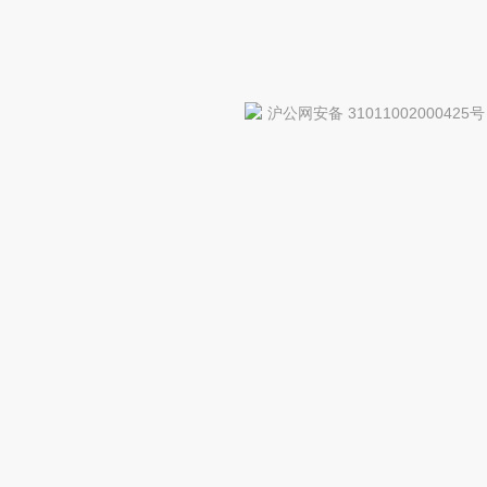
沪公网安备 31011002000425号