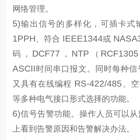
网络管理。
5)
输出信号的多样化，可插卡式
1PPH
IEEE1344
NASA3
、符合
或
DCF77
NTP
RCF1305
码，
，
（
ASCII
时间串口报文。同时每种信
RS-422/485
又具有在线编程
、空
等多种电气接口形式选择的功能。
6)
信号告警功能。操作人员可以从
上看到告警原因和告警解决办法。