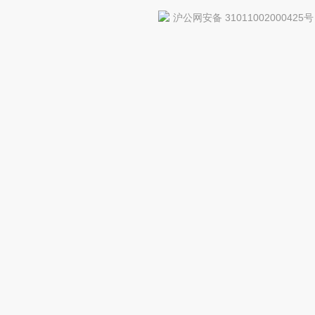
沪公网安备 31011002000425号