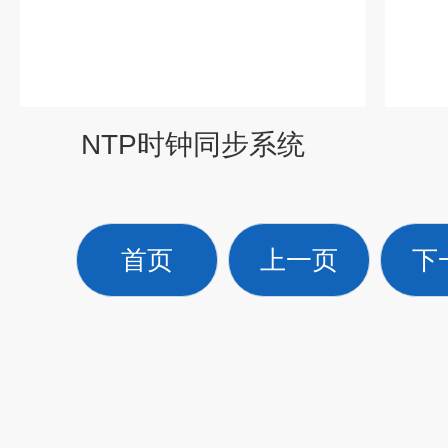
NTP时钟同步系统
首页
上一页
下