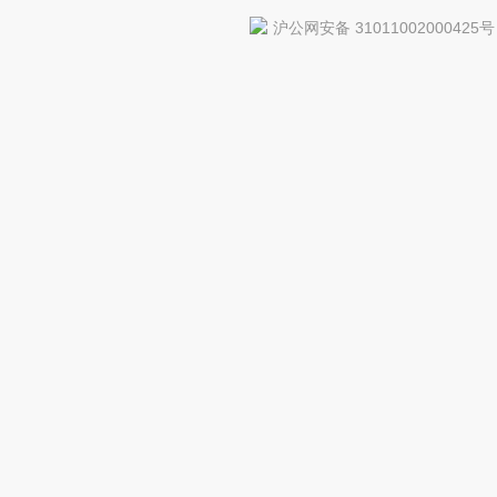
沪公网安备 31011002000425号