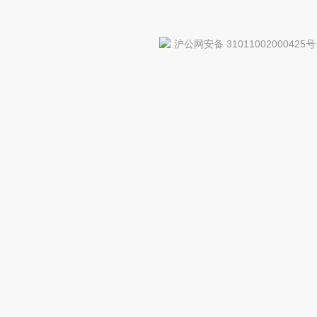
沪公网安备 31011002000425号