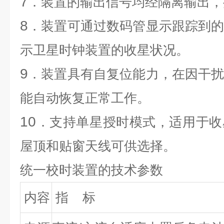
7
．装置的输出信号均经隔离输出，
8
．装置可通过数码管显示跟踪到
示卫星时钟装置的收星状况。
9
．装置具有自复位能力，在因干
能自动恢复正常工作。
10
．支持单星授时模式，适用于收
屋顶和贴窗天线可供选择。
统一校时装置
的技术参数
内容
指
标