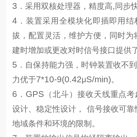
3
,
．采用双核处理器，精度高
同步
4
．装置采用全模块化即插即用结
拔，配置灵活，维护方便，同时为
建时增加或更改对时信号接口提供
5
．自保持能力强，时钟装置收不
7*10-9(0.42
S/min)
力优于
μ
。
6
GPS
．
（北斗）接收天线重点考
设计、稳定性设计，
信号接收可靠
地域条件和环境的限制。